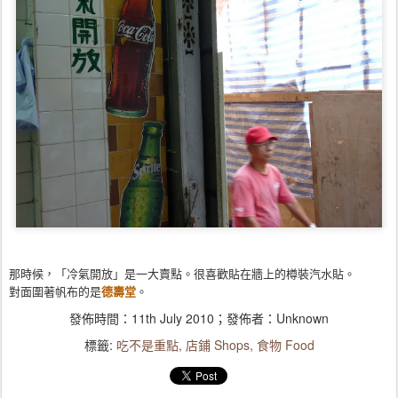
那時候，「冷氣開放」是一大賣點。很喜歡貼在牆上的樽裝汽水貼。
德壽堂
對面圍著帆布的是
。
發佈時間：
11th July 2010
；發佈者：Unknown
標籤:
吃不是重點
店鋪 Shops
食物 Food