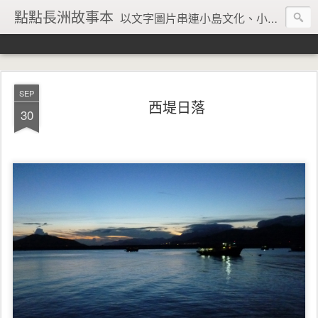
點點長洲故事本
以文字圖片串連小島文化、小島風情、小島回憶
SEP
西堤日落
30