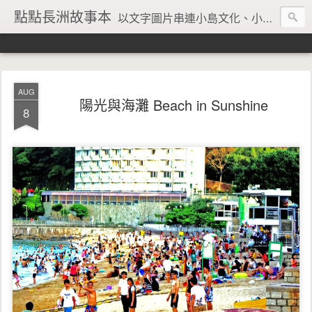
點點長洲故事本
以文字圖片串連小島文化、小島風情、小島回憶
AUG
陽光與海灘 Beach in Sunshine
8