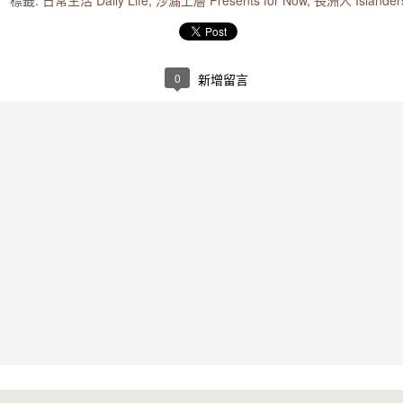
標籤:
日常生活 Daily Life
沙漏上層 Presents for Now
長洲人 Islander
0
新增留言