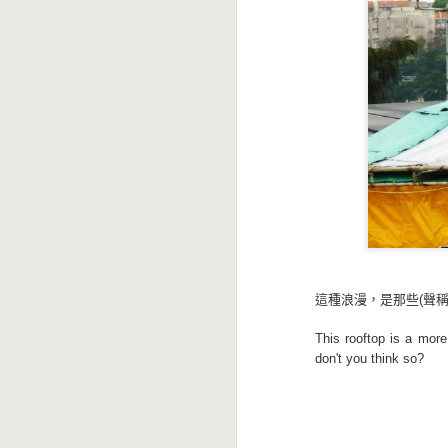
這種浪漫，是那些(聲稱
This rooftop is a mor
don't you think so?