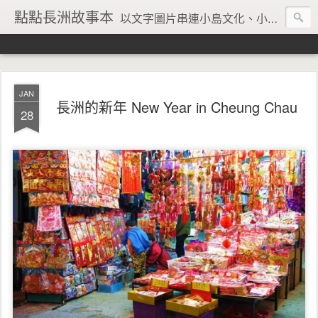
點點長洲故事本
以文字圖片串連小島文化、小島風情、小島回憶
JAN
長洲的新年 New Year in Cheung Chau
28