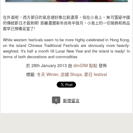
在外面呢，西方節日的氣息總好像比較濃厚，但在小島上，
無可置疑中國
的傳統節日才最熱鬧! 距離農曆新年尚有半個月，小島上的一切裝飾和商品
都早已
預備妥當了!
While western festivals seem to be more highly-celebrated in Hong Kong,
on the island Chinese Traditional Festivals are obviously more heavily-
weighted. It's half a month till Lunar New Year and the island is ready! In
terms of both decorations and commodities
於
28th January 2013
由
dimDIM 點點
發佈
標籤:
冬天 Winter
店鋪 Shops
節日 festival
0
新增留言