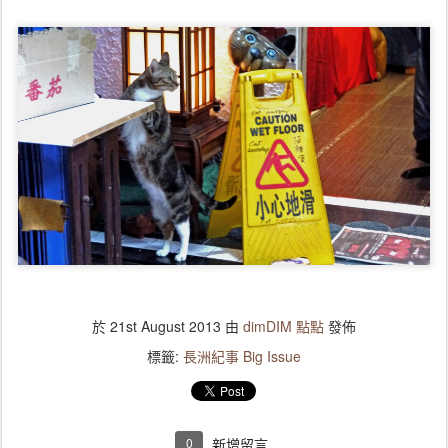
於
21st August 2013
由
dimDIM 點點
發佈
標籤:
長洲紀事 Big Issue
0
新增留言