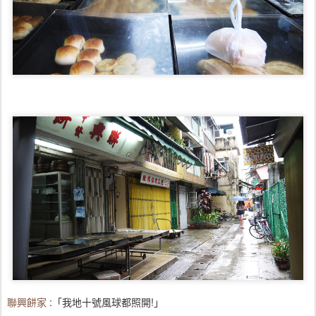
聯興餅家
:「我地十號風球都照開!」