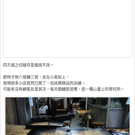
四方城之切磋亦是風雨不改。
那時才剛八號轉三號，走在小島街上，
發現很多小店竟然已開了，包括賣精品的店舖。
可能有沒有顧客反是其次，每天開舖是習慣，是一種心靈上的寄托吧。