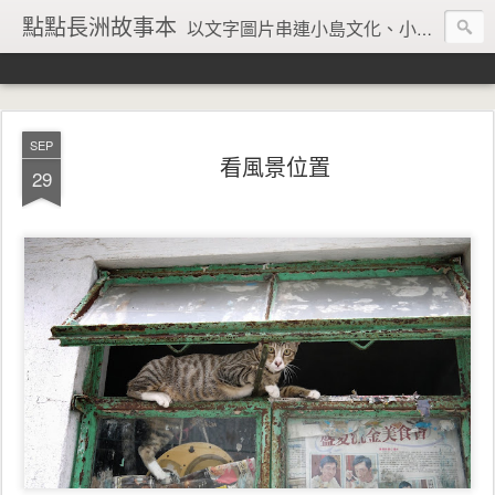
點點長洲故事本
以文字圖片串連小島文化、小島風情、小島回憶
SEP
看風景位置
29