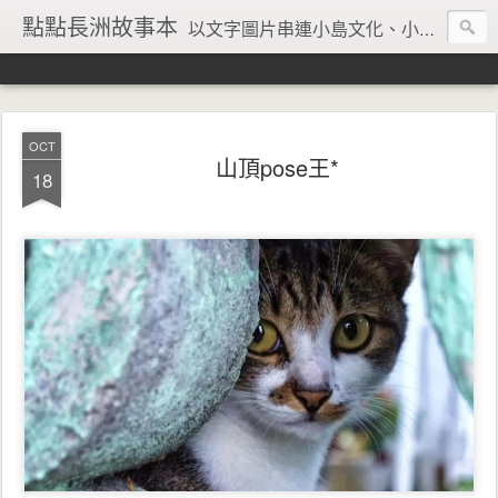
點點長洲故事本
以文字圖片串連小島文化、小島風情、小島回憶
OCT
山頂pose王*
18