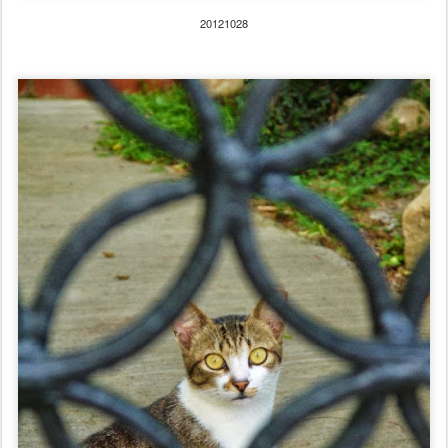
20121028