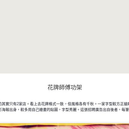
花牌師傅功架
的其實只有2家店。看上去花牌格
式一致，但風格各有千秋。一家字型較方正搶
影海報出身，較多用
自己繪畫的貼圖，字型秀麗。這張招聘廣告出自後者，每筆