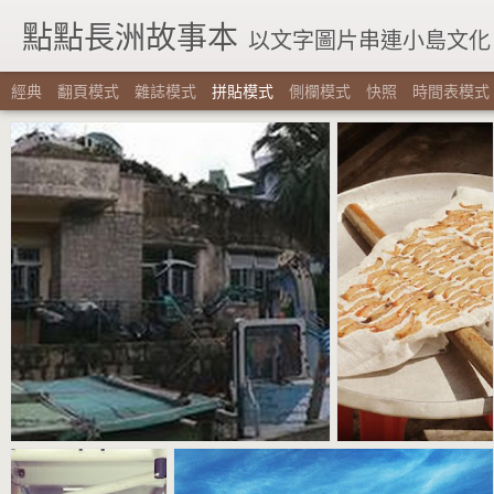
點點長洲故事本
以文字圖片串連小島文化
經典
翻頁模式
雜誌模式
拼貼模式
側欄模式
快照
時間表模式